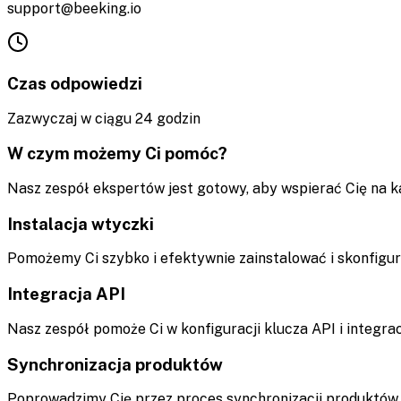
support@beeking.io
Czas odpowiedzi
Zazwyczaj w ciągu 24 godzin
W czym możemy Ci pomóc?
Nasz zespół ekspertów jest gotowy, aby wspierać Cię na 
Instalacja wtyczki
Pomożemy Ci szybko i efektywnie zainstalować i skonfi
Integracja API
Nasz zespół pomoże Ci w konfiguracji klucza API i integrac
Synchronizacja produktów
Poprowadzimy Cię przez proces synchronizacji produktów