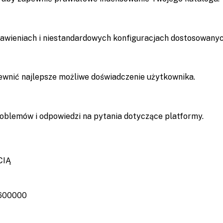
wieniach i niestandardowych konfiguracjach dostosowanyc
wnić najlepsze możliwe doświadczenie użytkownika.
roblemów i odpowiedzi na pytania dotyczące platformy.
CIĄ
600000