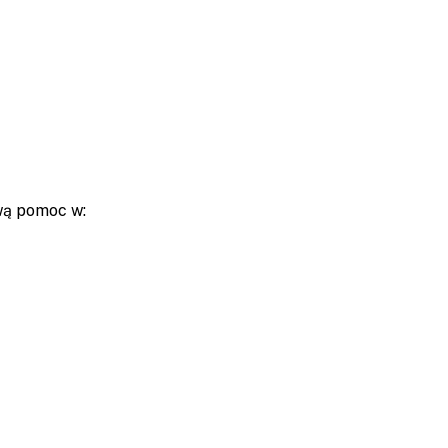
wą pomoc w: