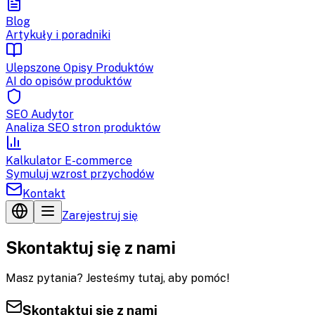
Blog
Artykuły i poradniki
Ulepszone Opisy Produktów
AI do opisów produktów
SEO Audytor
Analiza SEO stron produktów
Kalkulator E-commerce
Symuluj wzrost przychodów
Kontakt
Zarejestruj się
Skontaktuj się z nami
Masz pytania? Jesteśmy tutaj, aby pomóc!
Skontaktuj się z nami