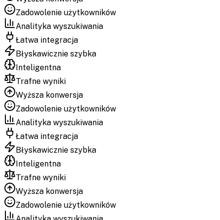
Zadowolenie użytkowników
Analityka wyszukiwania
Łatwa integracja
Błyskawicznie szybka
Inteligentna
Trafne wyniki
Wyższa konwersja
Zadowolenie użytkowników
Analityka wyszukiwania
Łatwa integracja
Błyskawicznie szybka
Inteligentna
Trafne wyniki
Wyższa konwersja
Zadowolenie użytkowników
Analityka wyszukiwania