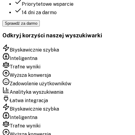
Priorytetowe wsparcie
14 dni za darmo
Sprawdź za darmo
Odkryj korzyści naszej wyszukiwarki
Błyskawicznie szybka
Inteligentna
Trafne wyniki
Wyższa konwersja
Zadowolenie użytkowników
Analityka wyszukiwania
Łatwa integracja
Błyskawicznie szybka
Inteligentna
Trafne wyniki
Wyższa konwersja