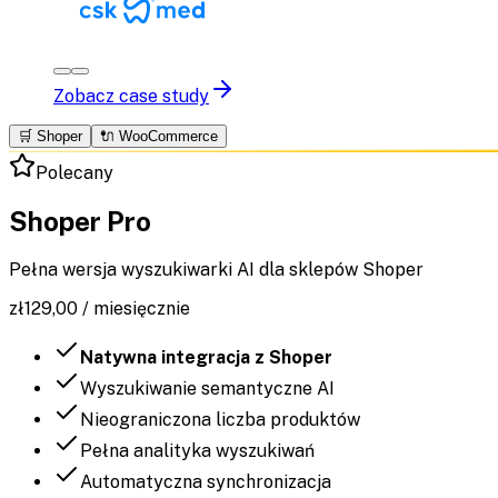
Zobacz case study
🛒 Shoper
🔌 WooCommerce
Polecany
Shoper Pro
Pełna wersja wyszukiwarki AI dla sklepów Shoper
zł
129,00
/
miesięcznie
Natywna integracja z Shoper
Wyszukiwanie semantyczne AI
Nieograniczona liczba produktów
Pełna analityka wyszukiwań
Automatyczna synchronizacja