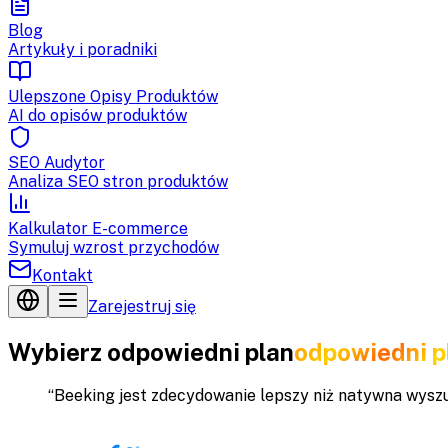
Blog
Artykuły i poradniki
Ulepszone Opisy Produktów
AI do opisów produktów
SEO Audytor
Analiza SEO stron produktów
Kalkulator E-commerce
Symuluj wzrost przychodów
Kontakt
Zarejestruj się
Wybierz
odpowiedni plan
odpowiedni p
“
Beeking jest zdecydowanie lepszy niż natywna wysz