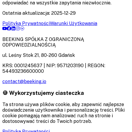
odpowiadać na wszystkie zapytania niezwłocznie.
Ostatnia aktualizacja
: 2025-12-29
Polityka Prywatności
Warunki Użytkowania
BEEKING SPÓŁKA Z OGRANICZONĄ
ODPOWIEDZIALNOŚCIĄ
ul. Leśny Stok 21
,
80-260
Gdańsk
KRS:
0001245637
| NIP:
9571203190
| REGON:
54493236600000
contact@beeking.io
🍪 Wykorzystujemy ciasteczka
Ta strona używa plików cookie, aby zapewnić najlepsze
doświadczenie użytkownika i personalizację treści. Pliki
cookie pomagają nam analizować ruch na stronie i
dostosowywać treści do Twoich potrzeb.
Polityka Prywatności