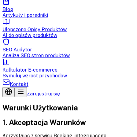
Blog
Artykuły i poradniki
Ulepszone Opisy Produktów
AI do opisów produktów
SEO Audytor
Analiza SEO stron produktów
Kalkulator E-commerce
Symuluj wzrost przychodów
Kontakt
Zarejestruj się
Warunki Użytkowania
1. Akceptacja Warunków
Korzystając z serwisu Beeking, integrującego