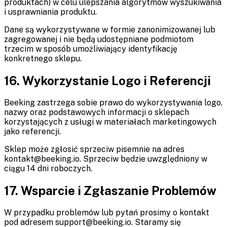
produktach) w celu ulepszania algorytmów wyszukiwania
i usprawniania produktu.
Dane są wykorzystywane w formie zanonimizowanej lub
zagregowanej i nie będą udostępniane podmiotom
trzecim w sposób umożliwiający identyfikację
konkretnego sklepu.
16. Wykorzystanie Logo i Referencji
Beeking zastrzega sobie prawo do wykorzystywania logo,
nazwy oraz podstawowych informacji o sklepach
korzystających z usługi w materiałach marketingowych
jako referencji.
Sklep może zgłosić sprzeciw pisemnie na adres
kontakt@beeking.io. Sprzeciw będzie uwzględniony w
ciągu 14 dni roboczych.
17. Wsparcie i Zgłaszanie Problemów
W przypadku problemów lub pytań prosimy o kontakt
pod adresem support@beeking.io. Staramy się