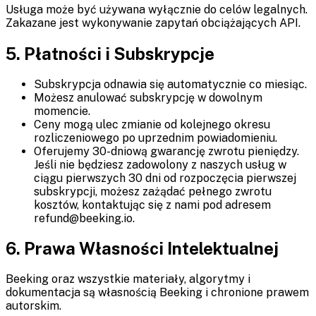
Usługa może być używana wyłącznie do celów legalnych.
Zakazane jest wykonywanie zapytań obciążających API.
5. Płatności i Subskrypcje
Subskrypcja odnawia się automatycznie co miesiąc.
Możesz anulować subskrypcję w dowolnym
momencie.
Ceny mogą ulec zmianie od kolejnego okresu
rozliczeniowego po uprzednim powiadomieniu.
Oferujemy 30-dniową gwarancję zwrotu pieniędzy.
Jeśli nie będziesz zadowolony z naszych usług w
ciągu pierwszych 30 dni od rozpoczęcia pierwszej
subskrypcji, możesz zażądać pełnego zwrotu
kosztów, kontaktując się z nami pod adresem
refund@beeking.io.
6. Prawa Własności Intelektualnej
Beeking oraz wszystkie materiały, algorytmy i
dokumentacja są własnością Beeking i chronione prawem
autorskim.