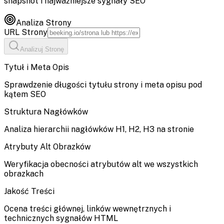
snapshot i najważniejsze sygnały SEO
Analiza Strony
URL Strony
Analizuj Stronę
Tytuł i Meta Opis
Sprawdzenie długości tytułu strony i meta opisu pod
kątem SEO
Struktura Nagłówków
Analiza hierarchii nagłówków H1, H2, H3 na stronie
Atrybuty Alt Obrazków
Weryfikacja obecności atrybutów alt we wszystkich
obrazkach
Jakość Treści
Ocena treści głównej, linków wewnętrznych i
technicznych sygnałów HTML