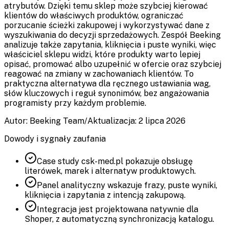
atrybutów. Dzięki temu sklep może szybciej kierować
klientów do właściwych produktów, ograniczać
porzucanie ścieżki zakupowej i wykorzystywać dane z
wyszukiwania do decyzji sprzedażowych. Zespół Beeking
analizuje także zapytania, kliknięcia i puste wyniki, więc
właściciel sklepu widzi, które produkty warto lepiej
opisać, promować albo uzupełnić w ofercie oraz szybciej
reagować na zmiany w zachowaniach klientów. To
praktyczna alternatywa dla ręcznego ustawiania wag,
słów kluczowych i reguł synonimów, bez angażowania
programisty przy każdym problemie.
Autor: Beeking Team
/
Aktualizacja: 2 lipca 2026
Dowody i sygnały zaufania
Case study csk-med.pl pokazuje obsługę
literówek, marek i alternatyw produktowych.
Panel analityczny wskazuje frazy, puste wyniki,
kliknięcia i zapytania z intencją zakupową.
Integracja jest projektowana natywnie dla
Shoper, z automatyczną synchronizacją katalogu.