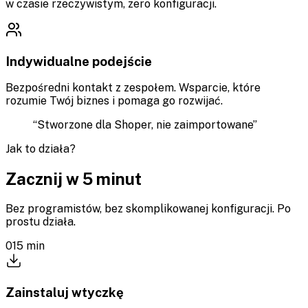
w czasie rzeczywistym, zero konfiguracji.
Indywidualne podejście
Bezpośredni kontakt z zespołem. Wsparcie, które
rozumie Twój biznes i pomaga go rozwijać.
“
Stworzone dla Shoper, nie zaimportowane
”
Jak to działa?
Zacznij w 5 minut
Bez programistów, bez skomplikowanej konfiguracji. Po
prostu działa.
0
1
5 min
Zainstaluj wtyczkę