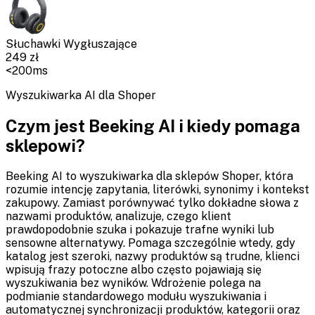
Słuchawki Wygłuszające
249 zł
<200ms
Wyszukiwarka AI dla Shoper
Czym jest Beeking AI i kiedy pomaga
sklepowi?
Beeking AI to wyszukiwarka dla sklepów Shoper, która
rozumie intencję zapytania, literówki, synonimy i kontekst
zakupowy. Zamiast porównywać tylko dokładne słowa z
nazwami produktów, analizuje, czego klient
prawdopodobnie szuka i pokazuje trafne wyniki lub
sensowne alternatywy. Pomaga szczególnie wtedy, gdy
katalog jest szeroki, nazwy produktów są trudne, klienci
wpisują frazy potoczne albo często pojawiają się
wyszukiwania bez wyników. Wdrożenie polega na
podmianie standardowego modułu wyszukiwania i
automatycznej synchronizacji produktów, kategorii oraz