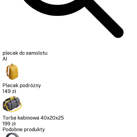
plecak do samolotu
AI
Plecak podróżny
149
zł
Torba kabinowa 40x20x25
199
zł
Podobne produkty