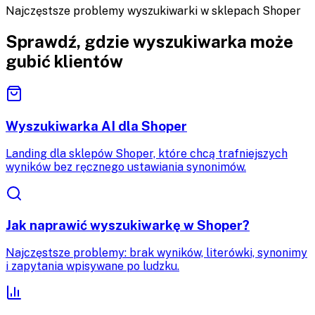
Najczęstsze problemy wyszukiwarki w sklepach Shoper
Sprawdź, gdzie wyszukiwarka może
gubić klientów
Wyszukiwarka AI dla Shoper
Landing dla sklepów Shoper, które chcą trafniejszych
wyników bez ręcznego ustawiania synonimów.
Jak naprawić wyszukiwarkę w Shoper?
Najczęstsze problemy: brak wyników, literówki, synonimy
i zapytania wpisywane po ludzku.