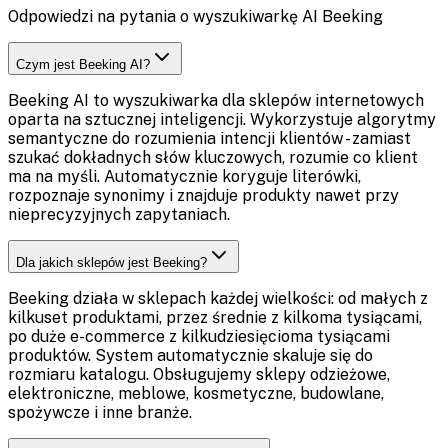
Odpowiedzi na pytania o wyszukiwarkę AI Beeking
Czym jest Beeking AI?
Beeking AI to wyszukiwarka dla sklepów internetowych
oparta na sztucznej inteligencji. Wykorzystuje algorytmy
semantyczne do rozumienia intencji klientów - zamiast
szukać dokładnych słów kluczowych, rozumie co klient
ma na myśli. Automatycznie koryguje literówki,
rozpoznaje synonimy i znajduje produkty nawet przy
nieprecyzyjnych zapytaniach.
Dla jakich sklepów jest Beeking?
Beeking działa w sklepach każdej wielkości: od małych z
kilkuset produktami, przez średnie z kilkoma tysiącami,
po duże e-commerce z kilkudziesięcioma tysiącami
produktów. System automatycznie skaluje się do
rozmiaru katalogu. Obsługujemy sklepy odzieżowe,
elektroniczne, meblowe, kosmetyczne, budowlane,
spożywcze i inne branże.