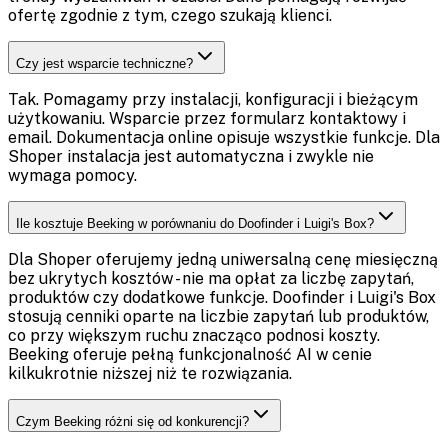
ofertę zgodnie z tym, czego szukają klienci.
Czy jest wsparcie techniczne?
Tak. Pomagamy przy instalacji, konfiguracji i bieżącym
użytkowaniu. Wsparcie przez formularz kontaktowy i
email. Dokumentacja online opisuje wszystkie funkcje. Dla
Shoper instalacja jest automatyczna i zwykle nie
wymaga pomocy.
Ile kosztuje Beeking w porównaniu do Doofinder i Luigi's Box?
Dla Shoper oferujemy jedną uniwersalną cenę miesięczną
bez ukrytych kosztów - nie ma opłat za liczbę zapytań,
produktów czy dodatkowe funkcje. Doofinder i Luigi's Box
stosują cenniki oparte na liczbie zapytań lub produktów,
co przy większym ruchu znacząco podnosi koszty.
Beeking oferuje pełną funkcjonalność AI w cenie
kilkukrotnie niższej niż te rozwiązania.
Czym Beeking różni się od konkurencji?