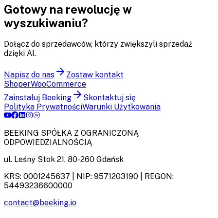
Gotowy na rewolucję w
wyszukiwaniu?
Dołącz do sprzedawców, którzy zwiększyli sprzedaż
dzięki AI.
Napisz do nas
Zostaw kontakt
Shoper
WooCommerce
Zainstaluj Beeking
Skontaktuj się
Polityka Prywatności
Warunki Użytkowania
BEEKING SPÓŁKA Z OGRANICZONĄ
ODPOWIEDZIALNOŚCIĄ
ul. Leśny Stok 21
,
80-260
Gdańsk
KRS:
0001245637
| NIP:
9571203190
| REGON:
54493236600000
contact@beeking.io