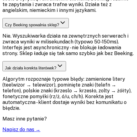
te zapytania i zwraca trafne wyniki. Działa też z
angielskim, niemieckim i innymi językami.
Czy Beeking spowalnia sklep?
Nie. Wyszukiwarka działa na zewnętrznych serwerach i
zwraca wyniki w milisekundach (typowo 50-150ms).
Interfejs jest asynchroniczny - nie blokuje ładowania
strony. Sklep ładuje się tak samo szybko jak bez Beeking.
Jak działa korekta literówek?
Algorytm rozpoznaje typowe błędy: zamienione litery
(teelwizor → telewizor), pominięte znaki (telefn →
telefon), polskie znaki (krzeslo → krzesło, zolty → żółty),
fonetyczne pomyłki (rz/ż, ó/u, ch/h). Korekta jest
automatyczna - klient dostaje wyniki bez komunikatu o
błędzie.
Masz inne pytanie?
Napisz do nas
→